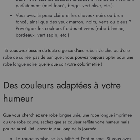
parfaitement (miel foncé, beige, vert olive, etc.).
Vous avez la peau claire et les cheveux noirs ou brun
foncé, ainsi que des yeux marron, noirs, verts ou bleus ?
Privilégiez les couleurs froides et vives (robe
blanche
,
bordeaux, vert sapin, etc.).
Si vous avez besoin de toute urgence d'une
robe style chic
ou d'une
robe de soirée
, pas de panique : vous pouvez toujours opter pour une
robe longue noire
, quelle que soit votre colorimétrie !
Des couleurs adaptées à votre
humeur
Que vous cherchiez une robe
longue unie
, une robe
longue imprimée
ou une
robe courte
, sachez que sa couleur reflète votre humeur mais
pourra aussi l’influencer tout au long de la journée.
Le rouge symbolise la vitalité et l’optimisme. Si vous avez