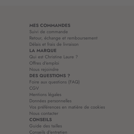
m
a
t
i
MES COMMANDES
o
Suivi de commande
n
Retour, échange et remboursement
:
Délais et frais de livraison
LA MARQUE
Qui est Christine Laure ?
Offres d'emploi
Nous rejoindre
DES QUESTIONS ?
Foire aux questions (FAQ)
CGV
Mentions légales
Données personnelles
Vos préférences en matière de cookies
Nous contacter
CONSEILS
Guide des tailles
Conseils d'entretien