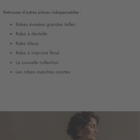
t
i
Retrouvez d’autres pièces indispensables :
o
n
Robes évasées grandes tailles
:
Robe à dentelle
Robe bleue
Robe à imprimé floral
La nouvelle collection
Les robes manches courtes