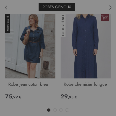
ROBES GENOUX
Robe jean coton bleu
Robe chemisier longue
75
29
,99 €
,95 €