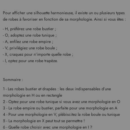
Pour afficher une silhouette harmonieuse, il existe un ou plusieurs types
de robes à favoriser en fonction de sa morphologie. Ainsi si vous êtes :
- H, préférez une robe bustier ;
- O, adoptez une robe tunique ;
- A, enfilez une robe empire ;
- V, privilégiez une robe boule ;
- X, craquez pour n’importe quelle robe ;
- I, optez pour une robe trapèze.
Sommaire :
1 - Les robes bustier et drapées : les deux indispensables d’une
morphologie en H ou en rectangle
2 - Optez pour une robe tunique si vous avez une morphologie en O
3 - La robe empire ou bustier, parfaite pour une morphologie en A
4 - Pour une morphologie en V, plébiscitez la robe boule ou tunique
5 - La morphologie en X peut tout se permettre !
6 - Quelle robe choisir avec une morphologie en I ?