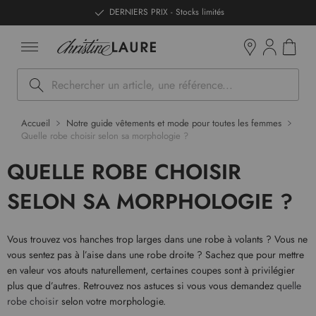
ntenu
DERNIERS PRIX - Stocks limités
Mon pan
Boutiques
Rechercher
Accueil
Notre guide vêtements et mode pour toutes les femmes
Quelle robe choisir selon sa morphologie ?
QUELLE ROBE CHOISIR
SELON SA MORPHOLOGIE ?
Vous trouvez vos hanches trop larges dans une robe à volants ? Vous ne
vous sentez pas à l’aise dans une robe droite ? Sachez que pour mettre
en valeur vos atouts naturellement, certaines coupes sont à privilégier
plus que d’autres. Retrouvez nos astuces si vous vous demandez
quelle
robe choisir
selon votre morphologie.