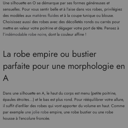
Une silhouette en O se démarque par ses formes généreuses et
sensuelles. Pour vous sentir belle et à l’aise dans vos robes, privilégiez
des modèles aux
matières fluides
et à la coupe tunique ou blouse.
Choisissez aussi des robes avec des décolletés ronds ou carrés pour
mettre en valeur votre poitrine et dégager votre port de tête. Pensez à
l’
indémodable robe noire
, dont la couleur affine !
La robe empire ou bustier
parfaite pour une morphologie en
A
Dans une silhouette en A, le haut du corps est menu (petite poitrine,
épaules étroites…) et le bas est plus rond. Pour rééquilibrer votre allure,
il suffit d’enfiler des robes qui vont apporter du volume en haut. Comme
par exemple
une jolie robe
empire, une robe bustier ou une robe
housse à l’encolure froncée.