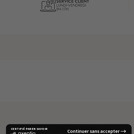
SERVICE CLIENT
LUNDI-VENDREDI
9H-17H
MES COMMANDES