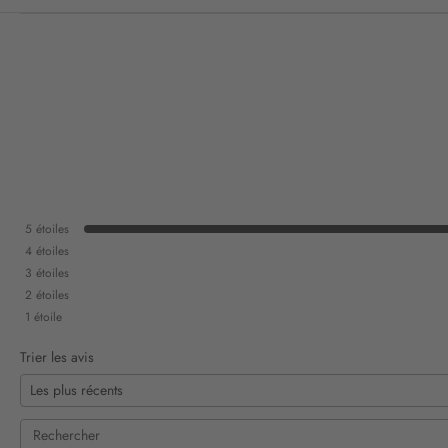
5
étoiles
4
étoiles
3
étoiles
2
étoiles
1
étoile
Trier les avis