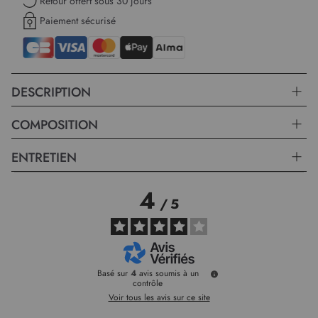
Retour offert sous 30 jours
Paiement sécurisé
DESCRIPTION
COMPOSITION
ENTRETIEN
4
/
5
Basé sur
4
avis soumis à un
contrôle
Voir tous les avis sur ce site