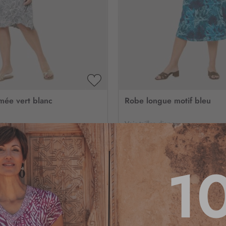
AJOUTER
À
mée vert blanc
Robe longue motif bleu
MA
LISTE
D’ENVIE
spo
Voir tailles dispo
4.8
/
5
-
6
avis
3.3
/
5
-
4
35
1
,95 €