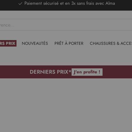
DERNIERS PRIX - Stocks limités
RS PRIX
NOUVEAUTÉS
PRÊT À PORTER
CHAUSSURES & ACCE
DERNIERS PRIX*
J'en profite !