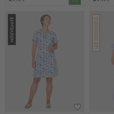
AJOUTER