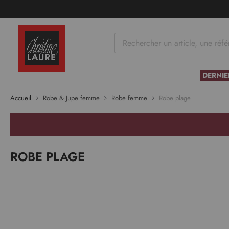
tenu
DERNIE
Accueil
Robe & Jupe femme
Robe femme
Robe plage
ROBE PLAGE