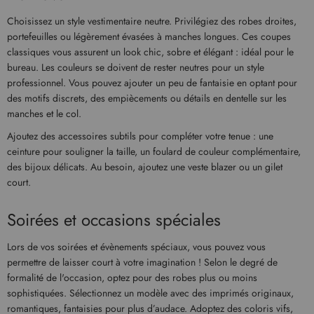
Choisissez un style vestimentaire neutre. Privilégiez des robes droites,
portefeuilles ou légèrement évasées à manches longues. Ces coupes
classiques vous assurent un look chic, sobre et élégant : idéal pour le
bureau. Les couleurs se doivent de rester neutres pour un style
professionnel. Vous pouvez ajouter un peu de fantaisie en optant pour
des motifs discrets, des empiècements ou détails en dentelle sur les
manches et le col.
Ajoutez des accessoires subtils pour compléter votre tenue : une
ceinture pour souligner la taille, un foulard de couleur complémentaire,
des bijoux délicats. Au besoin, ajoutez une veste blazer ou un gilet
court.
Soirées et occasions spéciales
Lors de vos soirées et évènements spéciaux, vous pouvez vous
permettre de laisser court à votre imagination ! Selon le degré de
formalité de l'occasion, optez pour des robes plus ou moins
sophistiquées. Sélectionnez un modèle avec des imprimés originaux,
romantiques, fantaisies pour plus d’audace. Adoptez des coloris vifs,