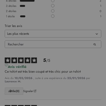
4
étoiles
3
3
étoiles
1
2
étoiles
0
1
étoile
1
Trier les avis
5
/
5
Avis vérifié
Ce t-shirt est très bien coupé et très chic pour un t-shirt
Avis du
10/02/2026
, suite à une expérience du
25/01/2026
par
Laurence M.
Utile
(0)
Signaler