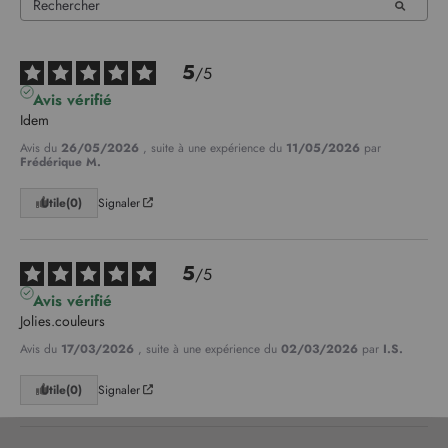
5
/
5
Avis vérifié
Idem
Avis du
26/05/2026
, suite à une expérience du
11/05/2026
par
Frédérique M.
Utile
(0)
Signaler
5
/
5
Avis vérifié
Jolies.couleurs
Avis du
17/03/2026
, suite à une expérience du
02/03/2026
par
I.S.
Utile
(0)
Signaler