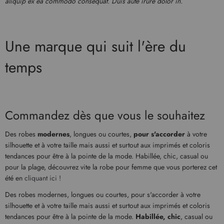
aliquip ex ea commodo consequat. Duis aute irure dolor in.
Une marque qui suit l'ère du
temps
Commandez dès que vous le souhaitez
Des robes
modernes
, longues ou courtes,
pour s'accorder
à votre
silhouette et à votre taille mais aussi et surtout aux imprimés et coloris
tendances pour être à la pointe de la mode. Habillée, chic, casual ou
pour la plage, découvrez vite la robe pour femme que vous porterez cet
été en
cliquant ici !
Des robes modernes, longues ou courtes, pour s'accorder à votre
silhouette et à votre taille mais aussi et surtout aux imprimés et coloris
tendances pour être à la pointe de la mode.
Habillée, chic
, casual ou