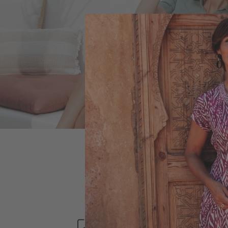
PAIMENT
SÉCURISÉ
SERVICE CLIENT
LUNDI-VENDREDI