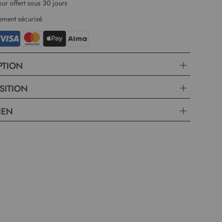
our offert sous 30 jours
ement sécurisé
PTION
SITION
IEN