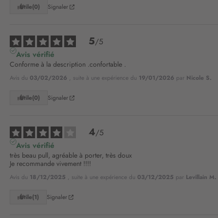
Utile
(0)
Signaler
5
/
5
Avis vérifié
Conforme à la description .confortable .
Avis du
03/02/2026
, suite à une expérience du
19/01/2026
par
Nicole S.
Utile
(0)
Signaler
4
/
5
Avis vérifié
très beau pull, agréable à porter, très doux

Je recommande vivement !!!!
Avis du
18/12/2025
, suite à une expérience du
03/12/2025
par
Levillain M.
Utile
(1)
Signaler