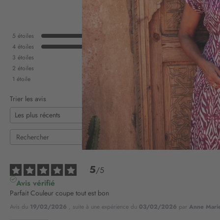
5
étoiles
4
étoiles
3
étoiles
2
étoiles
1
étoile
Trier les avis
5
/
5
Avis vérifié
Parfait Couleur coupe tout est bon
Avis du
19/02/2026
, suite à une expérience du
03/02/2026
par
Anne Mari