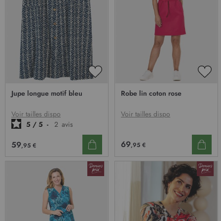
o
t
r
e
l
e
t
t
AJOUTER
AJO
r
À
À
Jupe longue motif bleu
Robe lin coton rose
MA
MA
e
LISTE
LIST
d
D’ENVIE
D’E
Voir tailles dispo
Voir tailles dispo
’
5
/
5
-
2
avis
i
n
69
59
,95 €
,95 €
f
o
r
m
a
t
i