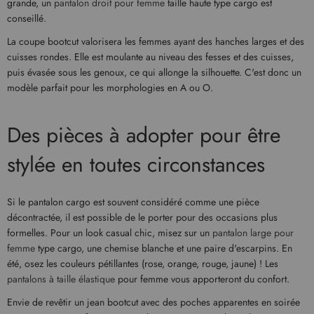
grande, un
pantalon droit pour femme
taille haute type cargo est
conseillé.
La coupe bootcut valorisera les femmes ayant des hanches larges et des
cuisses rondes. Elle est moulante au niveau des fesses et des cuisses,
puis évasée sous les genoux, ce qui allonge la silhouette. C'est donc un
modèle parfait pour les morphologies en A ou O.
Des pièces à adopter pour être
stylée en toutes circonstances
Si le pantalon cargo est souvent considéré comme une pièce
décontractée, il est possible de le porter pour des occasions plus
formelles. Pour un look casual chic, misez sur un
pantalon large pour
femme
type cargo, une chemise blanche et une paire d'escarpins. En
été, osez les couleurs pétillantes (rose, orange, rouge, jaune) ! Les
pantalons à taille élastique
pour femme vous apporteront du confort.
Envie de revêtir un jean bootcut avec des poches apparentes en soirée