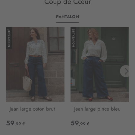
Coup de Cœur
l
e
t
PANTALON
t
r
e
d
’
i
n
f
o
r
m
a
t
i
o
Jean large coton brut
Jean large pince bleu
n
:
59
59
,99 €
,99 €