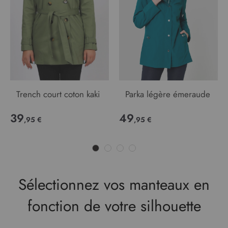
Trench court coton kaki
Parka légère émeraude
39
49
,95 €
,95 €
Sélectionnez vos manteaux en
fonction de votre silhouette