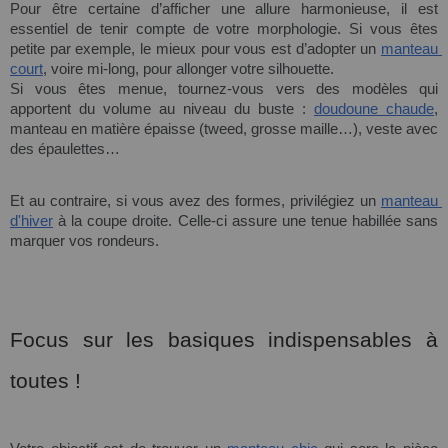
Pour être certaine d’afficher une allure harmonieuse, il est 
essentiel de tenir compte de votre morphologie. Si vous êtes 
petite par exemple, le mieux pour vous est d’adopter un 
manteau 
court
, voire mi-long, pour allonger votre silhouette.
Si vous êtes menue, tournez-vous vers des modèles qui 
apportent du volume au niveau du buste : 
doudoune chaude
, 
manteau en 
matière 
épaisse (tweed, 
grosse maille
…), veste avec 
des épaulettes…
Et au contraire, si vous avez des formes, privilégiez un 
manteau 
d'hiver
 à la coupe 
droite
. Celle-ci assure une 
tenue habillée 
sans 
marquer vos rondeurs.
Focus sur les basiques indispensables à 
toutes !