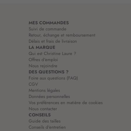
a
t
i
MES COMMANDES
o
Suivi de commande
n
Retour, échange et remboursement
:
Délais et frais de livraison
LA MARQUE
Qui est Christine Laure ?
Offres d'emploi
Nous rejoindre
DES QUESTIONS ?
Foire aux questions (FAQ)
CGV
Mentions légales
Données personnelles
Vos préférences en matière de cookies
Nous contacter
CONSEILS
Guide des tailles
Conseils d'entretien