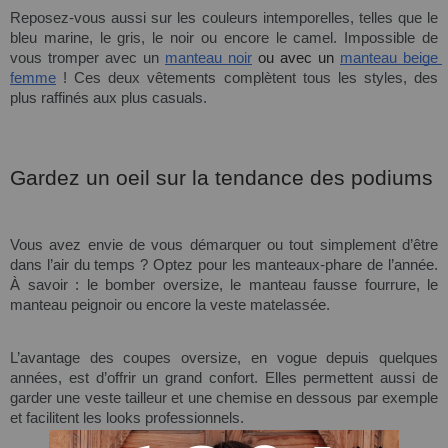
Reposez-vous aussi sur les 
couleurs
 intemporelles, telles que le 
bleu marine
, le gris, le noir ou encore le camel. Impossible de 
vous tromper avec un 
manteau noir
 ou avec un 
manteau beige 
femme
 ! Ces deux vêtements complètent tous les styles, des 
plus raffinés aux plus casuals.
Gardez un oeil sur la 
tendance
 des podiums
Vous avez envie de vous démarquer ou tout simplement d’être 
dans l’air du 
temps 
? Optez pour les manteaux-phare de l’année. 
À savoir : le bomber oversize, le manteau fausse fourrure, le 
manteau peignoir ou encore la veste matelassée.
L’avantage des coupes oversize, en vogue depuis quelques 
années, est d’offrir un 
grand
 confort. Elles permettent aussi de 
garder une veste
 tailleur
 et une 
chemise 
en dessous par exemple 
et facilitent les looks professionnels.