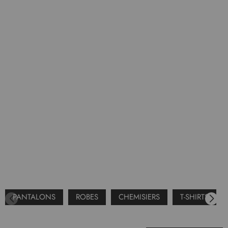
PANTALONS
ROBES
CHEMISIERS
T-SHIRTS