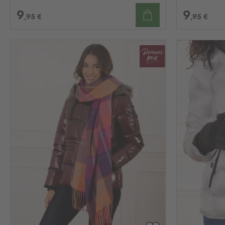
9
9
,95 €
,95 €