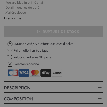
- Foulard bleu imprimé chat
- Détail : touches de doré
- Matière douce
Lire la suite
EN RUPTURE DE STOCK
Livraison 24h/72h offerte dès 50€ d'achat
Retrait offert en boutique
Retour offert sous 30 jours
Paiement sécurisé
DESCRIPTION
COMPOSITION