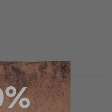
Fermer
0%