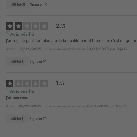
Utile
(0)
Signaler
2
/
5
Avis vérifié
J’ai reçu le pantalon bleu ajusté la qualité paraît bien mais c’est un gen
Avis du
12/12/2025
, suite à une expérience du
24/11/2025
par
Dija G.
Utile
(1)
Signaler
1
/
5
Avis vérifié
J’ai pas reçu
Avis du
01/12/2025
, suite à une expérience du
15/11/2025
par
Dija G.
Utile
(1)
Signaler