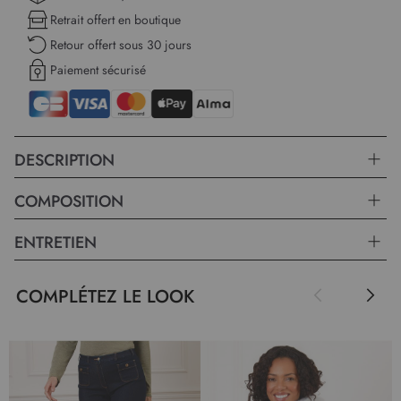
différents styles, que vous choisissiez de le porter avec des jeans
Retrait offert en boutique
décontractés ou une jupe.
Retour offert sous 30 jours
Paiement sécurisé
DESCRIPTION
COMPOSITION
ENTRETIEN
COMPLÉTEZ LE LOOK