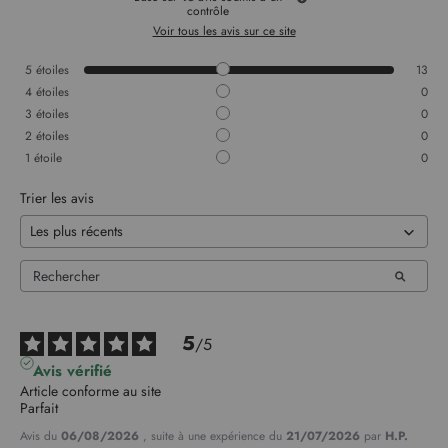
contrôle
Voir tous les avis sur ce site
5
étoiles
13
4
étoiles
0
3
étoiles
0
2
étoiles
0
1
étoile
0
Trier les avis
5
/
5
Avis vérifié
Article conforme au site 

Parfait
Avis du
06/08/2026
, suite à une expérience du
21/07/2026
par
H.P.