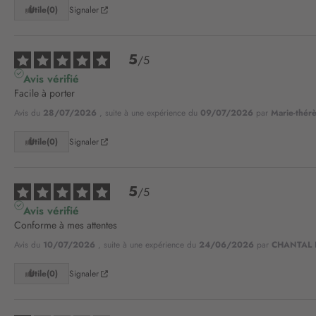
Utile
(0)
Signaler
5
/
5
Avis vérifié
Facile à porter
Avis du
28/07/2026
, suite à une expérience du
09/07/2026
par
Marie-thér
Utile
(0)
Signaler
5
/
5
Avis vérifié
Conforme à mes attentes
Avis du
10/07/2026
, suite à une expérience du
24/06/2026
par
CHANTAL 
Utile
(0)
Signaler