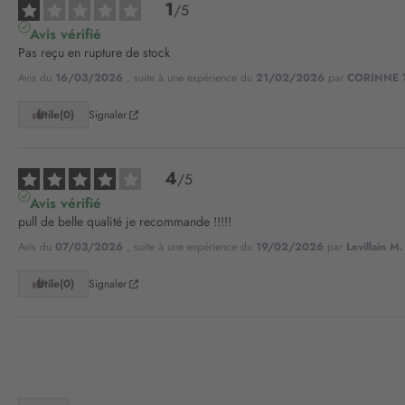
1
/
5
Avis vérifié
Pas reçu en rupture de stock
Avis du
16/03/2026
, suite à une expérience du
21/02/2026
par
CORINNE T
Utile
(0)
Signaler
4
/
5
Avis vérifié
pull de belle qualité je recommande !!!!!
Avis du
07/03/2026
, suite à une expérience du
19/02/2026
par
Levillain M.
Utile
(0)
Signaler