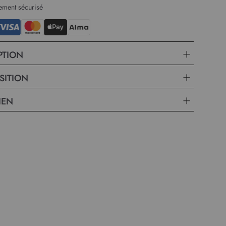
ement sécurisé
PTION
SITION
IEN