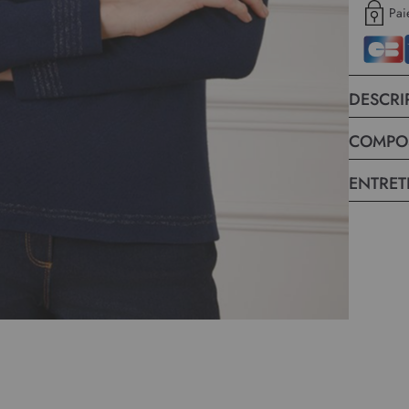
Pai
DESCRI
COMPO
ENTRET