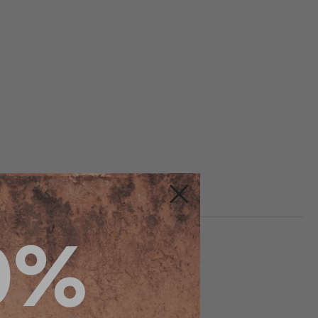
Fermer
0%