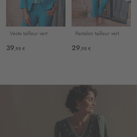
Veste tailleur vert
Pantalon tailleur vert
39
29
,95 €
,95 €