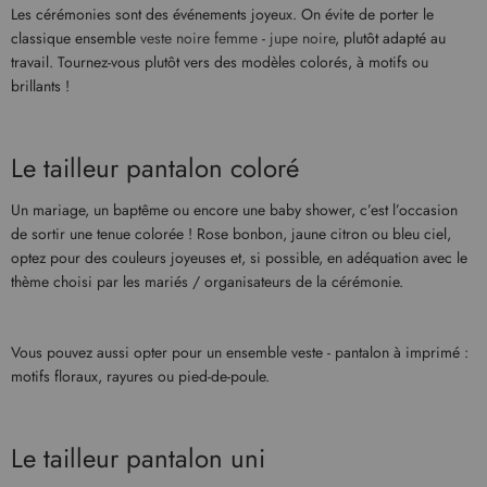
Les cérémonies sont des événements joyeux. On évite de porter le
classique ensemble
veste noire femme
-
jupe noire
, plutôt adapté au
travail. Tournez-vous plutôt vers des modèles colorés, à motifs ou
brillants !
Le tailleur pantalon coloré
Un mariage, un baptême ou encore une baby shower, c’est l’occasion
de sortir une tenue colorée ! Rose bonbon, jaune citron ou bleu ciel,
optez pour des couleurs joyeuses et, si possible, en adéquation avec le
thème choisi par les mariés / organisateurs de la cérémonie.
Vous pouvez aussi opter pour un ensemble veste - pantalon à imprimé :
motifs floraux, rayures ou pied-de-poule.
Le tailleur pantalon uni