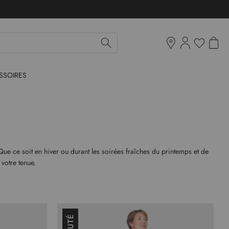
Mon pan
Ma liste d'env
Boutiques
SSOIRES
 Que ce soit en hiver ou durant les soirées fraîches du printemps et de
votre tenue.