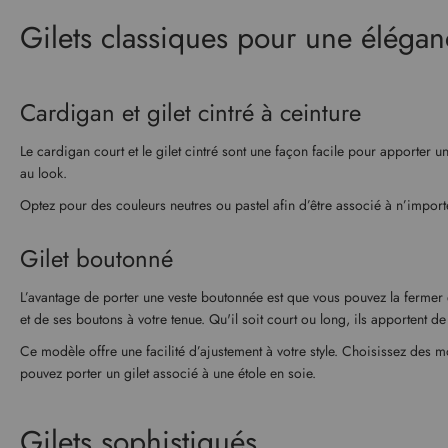
Gilets classiques pour une élégan
Cardigan et gilet cintré à ceinture
Le cardigan court et le gilet cintré sont une façon facile pour apporter 
au look.
Optez pour des couleurs neutres ou pastel afin d’être associé à n’importe
Gilet boutonné
L’avantage de porter une veste boutonnée est que vous pouvez la fermer e
et de ses boutons à votre tenue. Qu'il soit court ou long, ils apportent de 
Ce modèle offre une facilité d’ajustement à votre style. Choisissez des 
pouvez porter un gilet associé à une étole en soie.
Gilets sophistiqués