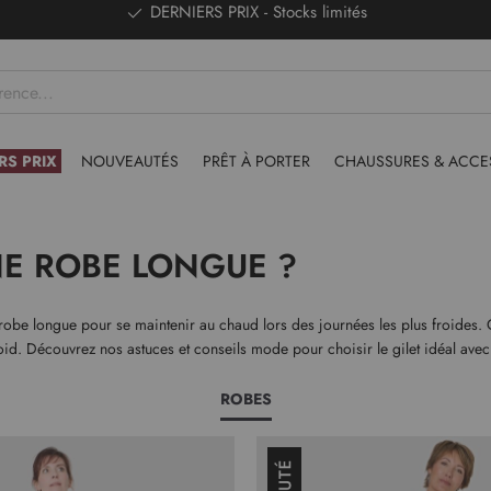
DERNIERS PRIX - Stocks limités
RS PRIX
NOUVEAUTÉS
PRÊT À PORTER
CHAUSSURES & ACCE
NE ROBE LONGUE ?
ne robe longue pour se maintenir au chaud lors des journées les plus froides.
oid. Découvrez nos astuces et conseils mode pour choisir le gilet idéal avec 
ROBES