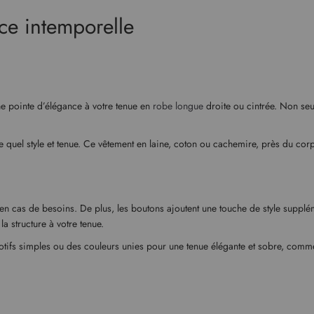
ce intemporelle
une pointe d’élégance à votre tenue en
robe longue
droite ou cintrée. Non seu
 quel style et tenue. Ce vêtement en laine, coton ou cachemire, près du corps
n cas de besoins. De plus, les boutons ajoutent une touche de style suppléme
la structure à votre tenue.
motifs simples ou des couleurs unies pour une tenue élégante et sobre, comme