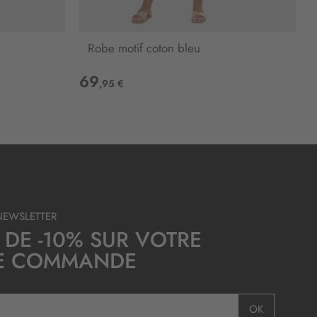
Robe motif coton bleu
69
,95 €
NEWSLETTER
 DE -10% SUR VOTRE
E COMMANDE
OK