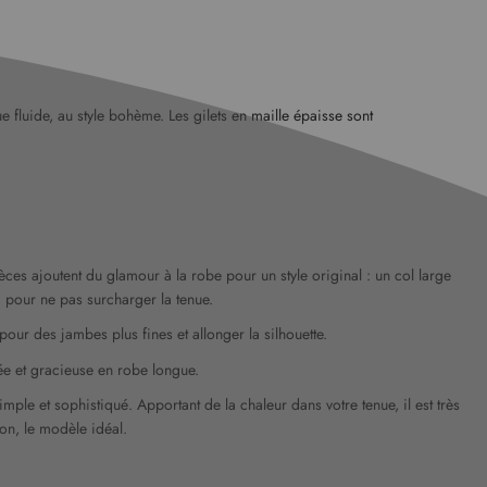
fluide, au style bohème. Les gilets en maille épaisse sont
es ajoutent du glamour à la robe pour un style original : un col large
e, pour ne pas surcharger la tenue.
ur des jambes plus fines et allonger la silhouette.
lée et gracieuse en robe longue.
ple et sophistiqué. Apportant de la chaleur dans votre tenue, il est très
on, le modèle idéal.