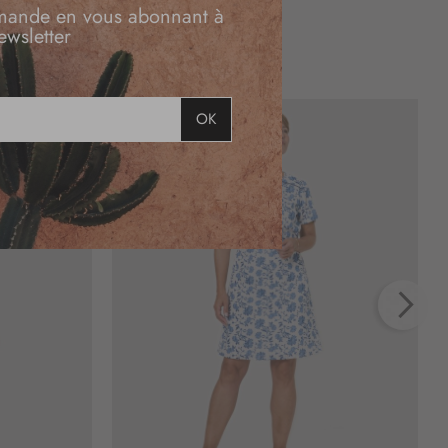
mande en vous abonnant à
ewsletter
OK