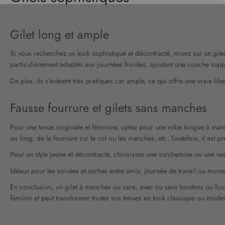
Gilet long et ample
Si vous recherchez un look sophistiqué et décontracté, misez sur un gil
particulièrement adaptés aux journées froides, ajoutant une couche supp
De plus, ils s’avèrent très pratiques car ample, ce qui offre une vraie li
Fausse fourrure et gilets sans manches
Pour une tenue originale et féminine, optez pour une robe longue à manc
ou long, de la fourrure sur le col ou les manches, etc. Toutefois, il est 
Pour un style jeune et décontracté, choisissez une surchemise ou une ves
Idéaux pour les soirées et sorties entre amis, journée de travail ou mome
En conclusion, un gilet à manches ou sans, avec ou sans boutons ou fourru
féminin et peut transformer toutes vos tenues en look classique ou mode