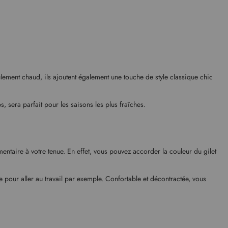
lement chaud, ils ajoutent également une touche de style classique chic
, sera parfait pour les saisons les plus fraîches.
ntaire à votre tenue. En effet, vous pouvez accorder la couleur du gilet
 pour aller au travail par exemple. Confortable et décontractée, vous