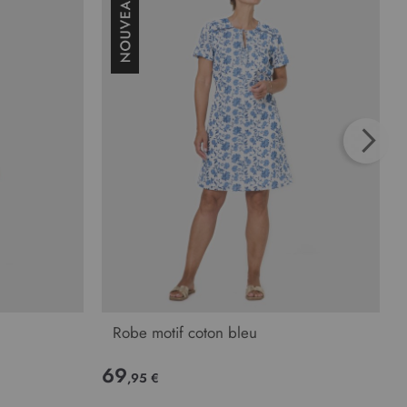
Robe motif coton bleu
69
,95 €