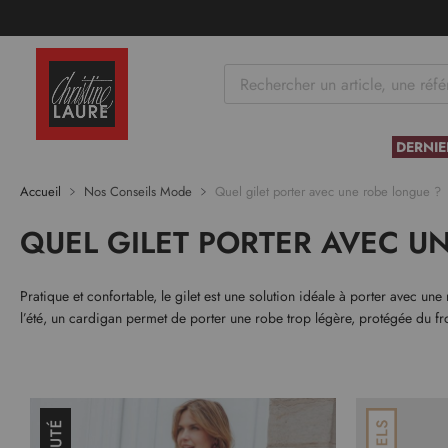
tenu
DERNIE
Accueil
Nos Conseils Mode
Quel gilet porter avec une robe longue ?
QUEL GILET PORTER AVEC U
Pratique et confortable, le gilet est une solution idéale à porter avec u
l’été, un cardigan permet de porter une robe trop légère, protégée du fr