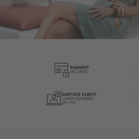
PAIMENT
SÉCURISÉ
SERVICE CLIENT
LUNDI-VENDREDI
9H-17H