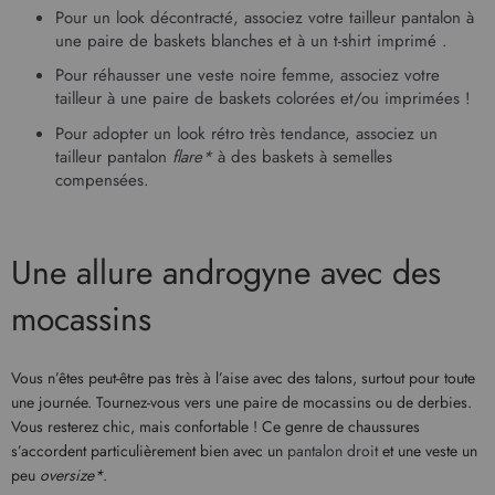
Pour un look décontracté, associez votre tailleur pantalon à
une paire de baskets blanches et à un
t-shirt
imprimé .
Pour réhausser une
veste noire femme
, associez votre
tailleur à une paire de baskets colorées et/ou imprimées !
Pour adopter un look rétro très tendance, associez un
tailleur pantalon
flare*
à des baskets à semelles
compensées.
Une allure androgyne avec des
mocassins
Vous n’êtes peut-être pas très à l’aise avec des talons, surtout pour toute
une journée. Tournez-vous vers une paire de mocassins ou de derbies.
Vous resterez chic, mais confortable ! Ce genre de chaussures
s’accordent particulièrement bien avec un
pantalon droit
et une veste un
peu
oversize*
.