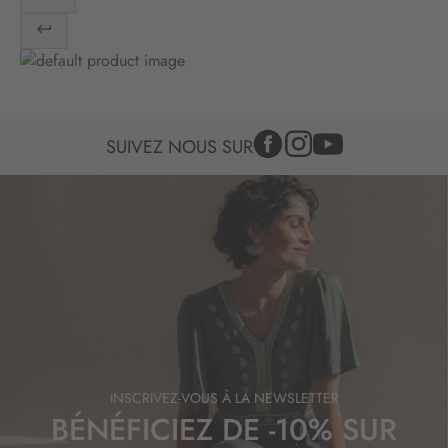
:
SUIVEZ NOUS SUR
INSCRIVEZ-VOUS À LA NEWSLETTER
BÉNÉFICIEZ DE -10% SUR