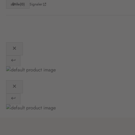
Utile
(0)
Signaler