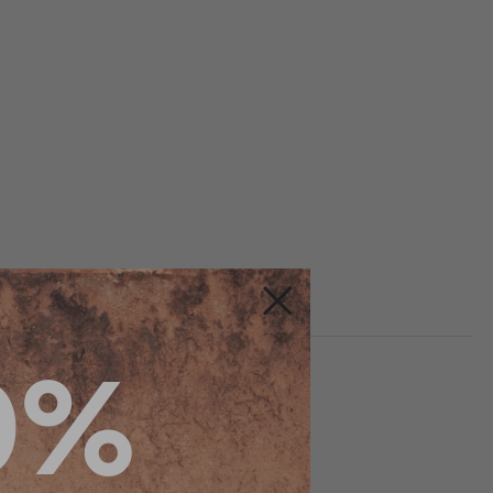
Fermer
0%