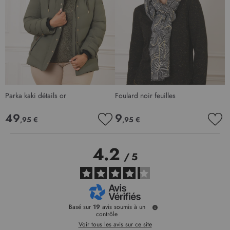
Parka kaki détails or
Foulard noir feuilles
P
49
9
,95 €
,95 €
AJOUTER
AJO
À
À
MA
MA
4.2
LISTE
LIS
/
5
D’ENVIE
D’E
Basé sur
19
avis soumis à un
contrôle
Voir tous les avis sur ce site