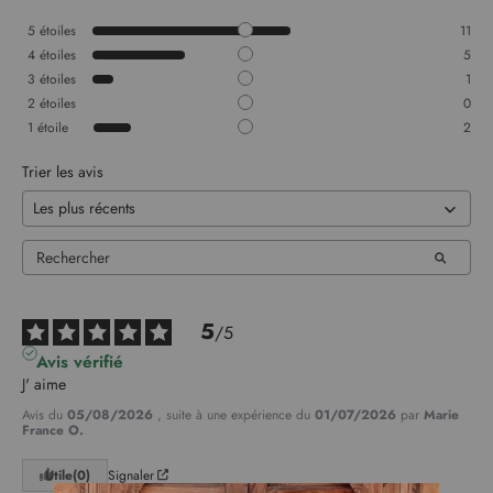
5
étoiles
11
4
étoiles
5
3
étoiles
1
2
étoiles
0
1
étoile
2
Trier les avis
5
/
5
Avis vérifié
J' aime
Avis du
05/08/2026
, suite à une expérience du
01/07/2026
par
Marie
France O.
Utile
(0)
Signaler