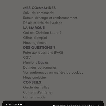
i
MES COMMANDES
o
Suivi de commande
n
Retour, échange et remboursement
:
Délais et frais de livraison
LA MARQUE
Qui est Christine Laure ?
Offres d'emploi
Nous rejoindre
DES QUESTIONS ?
Foire aux questions (FAQ)
CGV
Mentions légales
Données personnelles
Vos préférences en matière de cookies
Nous contacter
CONSEILS
Guide des tailles
Conseils d'entretien
Conseils mode
Guide vêtements