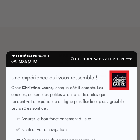
MES COMMANDES
Suivi de commande
Retour, échange et remboursement
Délais et frais de livraison