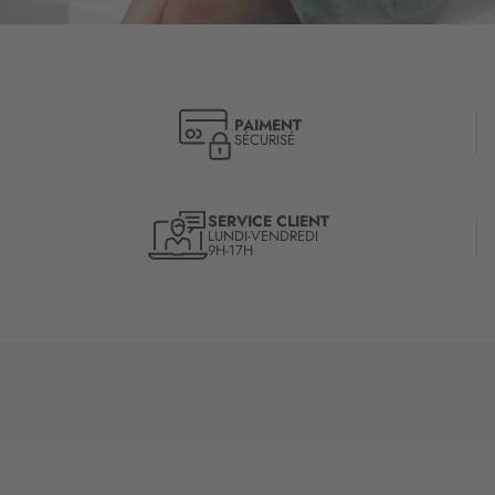
PAIMENT
SÉCURISÉ
SERVICE CLIENT
LUNDI-VENDREDI
9H-17H