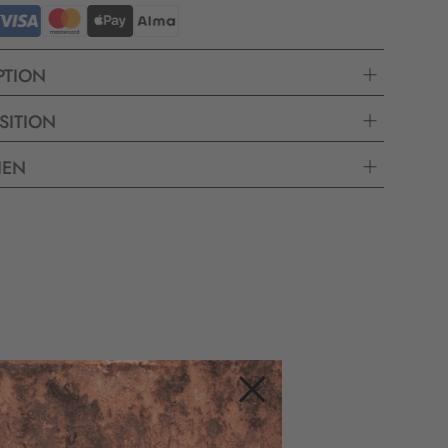
PTION
SITION
IEN
Fermer