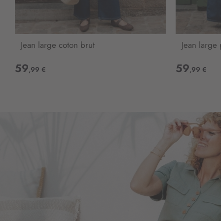
Jean large coton brut
Jean large
59
59
,99 €
,99 €