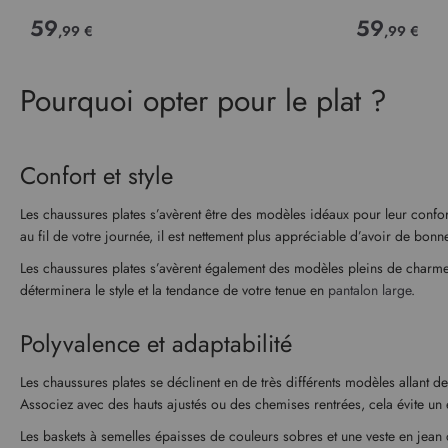
59
59
,99 €
,99 €
Pourquoi opter pour le plat ?
Confort et style
Les chaussures plates s’avèrent être des modèles idéaux pour leur confor
au fil de votre journée, il est nettement plus appréciable d’avoir de bon
Les chaussures plates s’avèrent également des modèles pleins de charme et
déterminera le style et la tendance de votre tenue en
pantalon large
.
Polyvalence et adaptabilité
Les chaussures plates se déclinent en de très différents modèles allant de
Associez avec des hauts ajustés ou des chemises rentrées, cela évite un e
Les baskets à semelles épaisses de couleurs sobres et une veste en jean