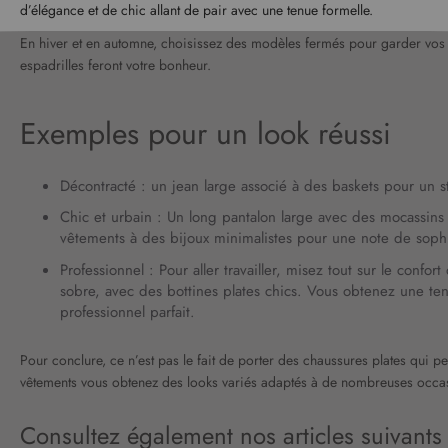
d’élégance et de chic allant de pair avec une tenue formelle.
En hiver et en automne, choisissez des modèles fermés pour garder vos pi
espadrilles feront votre bonheur.
Exemples pour un look réussi
Décontracté : un jean large associé à des baskets pour un st
Chic et urbain : Un long pantalon large avec des mocassins
vêtements à des bijoux minimalistes pour une note de sophi
Professionnel : Pour aller travailler, misez tout sur le con
sobre, avec des bottines plates chics. Vous obtenez une ten
professionnel parfait.
Pour conclure, ce n’est pas le fait de porter des chaussures plates qui 
vêtements vous obtenez des looks variés adaptés à de nombreuses occasi
Consultez également nos articles suivants 