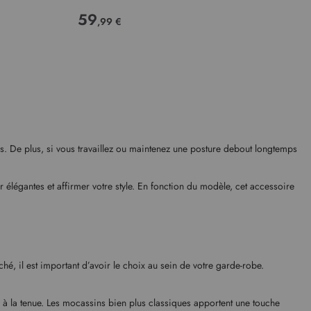
59
,99 €
es. De plus, si vous travaillez ou maintenez une posture debout longtemps
 élégantes et affirmer votre style. En fonction du modèle, cet accessoire
hé, il est important d’avoir le choix au sein de votre garde-robe.
 à la tenue. Les mocassins bien plus classiques apportent une touche