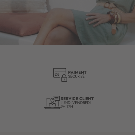
PAIMENT
SÉCURISÉ
SERVICE CLIENT
LUNDI-VENDREDI
9H-17H