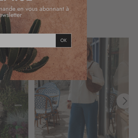
mande en vous abonnant à
ewsletter
OK