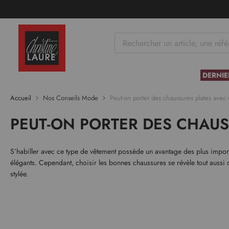
tenu
DERNIE
Accueil
Nos Conseils Mode
Peut-on porter des chaussures plates avec 
PEUT-ON PORTER DES CHAUS
S’habiller avec ce type de vêtement possède un avantage des plus importan
élégants. Cependant, choisir les bonnes chaussures se révèle tout aussi 
stylée.