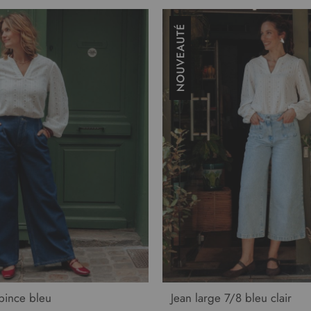
 pince bleu
Jean large 7/8 bleu clair