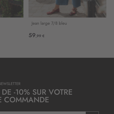
Jean large 7/8 bleu
59
,99 €
NEWSLETTER
 DE -10% SUR VOTRE
E COMMANDE