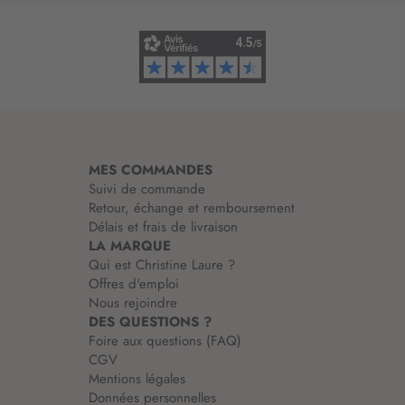
i
n
f
o
r
m
a
t
i
MES COMMANDES
o
Suivi de commande
n
Retour, échange et remboursement
:
Délais et frais de livraison
LA MARQUE
Qui est Christine Laure ?
Offres d'emploi
Nous rejoindre
DES QUESTIONS ?
Foire aux questions (FAQ)
CGV
Mentions légales
Données personnelles