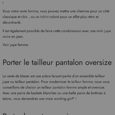
!
Sous votre
veste femme
, vous pouvez mettre une chemise pour un côté
classique et chic , ou un
t-shirt
coloré pour un effet plus rétro et
décontracté.
Il est également possible de faire cette combinaison avec une mini
jupe
noire
en jean.
Voir jupe femme
Porter le tailleur pantalon oversize
La veste de blazer est une pièce faisant partie d’un ensemble tailleur
jupe ou tailleur pantalon. Pour moderniser le
tailleur femme
, nous vous
conseillons de choisir un tailleur
pantalon femme
ample et oversize.
Avec une paire de baskets blanches ou une belle paire de bottines à
talons, vous deviendrez une vraie
working girl
* !