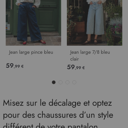
Jean large pince bleu
Jean large 7/8 bleu
clair
59
59
,99 €
,99 €
Misez sur le décalage et optez
pour des chaussures d’un style
différent de votre pantalon