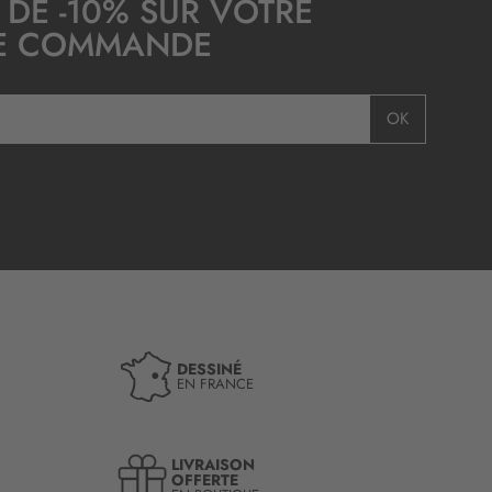
 DE -10% SUR VOTRE
E COMMANDE
OK
DESSINÉ
EN FRANCE
LIVRAISON
OFFERTE