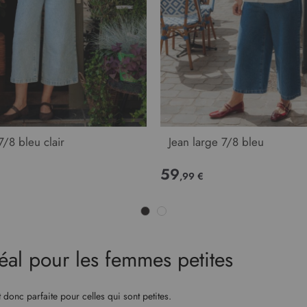
7/8 bleu clair
Jean large 7/8 bleu
59
,99 €
déal pour les femmes petites
est donc parfaite pour celles qui sont petites.