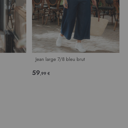
Jean large 7/8 bleu brut
59
,99 €