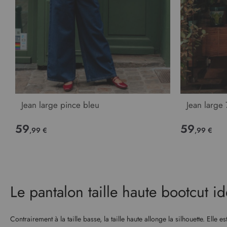
Jean large pince bleu
Jean large 
59
59
,99 €
,99 €
Le pantalon taille haute bootcut i
Contrairement à la taille basse, la taille haute allonge la silhouette. Elle 