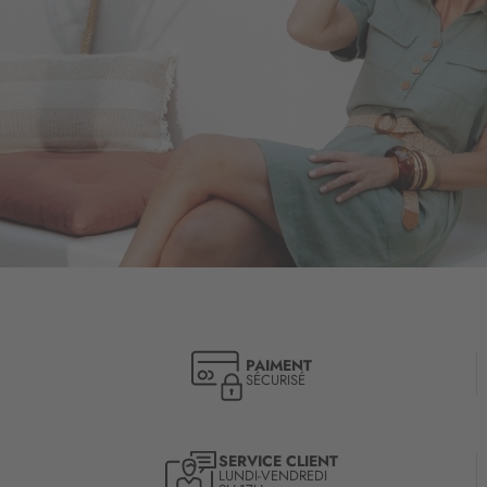
PAIMENT
SÉCURISÉ
SERVICE CLIENT
LUNDI-VENDREDI