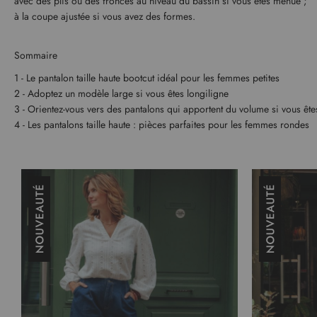
avec des plis ou des fronces au niveau du bassin si vous êtes menue ;
à la coupe ajustée si vous avez des formes.
Sommaire
1 - Le pantalon taille haute bootcut idéal pour les femmes petites
2 - Adoptez un modèle large si vous êtes longiligne
3 - Orientez-vous vers des pantalons qui apportent du volume si vous êt
4 - Les pantalons taille haute : pièces parfaites pour les femmes rondes