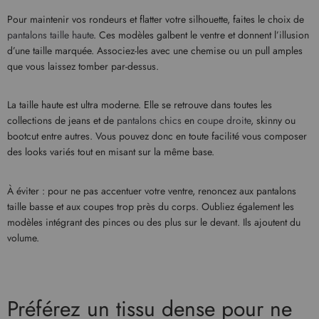
Pour maintenir vos rondeurs et flatter votre silhouette, faites le choix de
pantalons taille haute
. Ces modèles galbent le ventre et donnent l’illusion
d’une taille marquée. Associez-les avec une chemise ou un pull amples
que vous laissez tomber par-dessus.
La taille haute est ultra moderne. Elle se retrouve dans toutes les
collections de jeans et de
pantalons chics
en
coupe droite
, skinny ou
bootcut entre autres. Vous pouvez donc en toute facilité vous composer
des looks variés tout en misant sur la même base.
À éviter : pour ne pas accentuer votre ventre, renoncez aux pantalons
taille basse et aux coupes trop près du corps. Oubliez également les
modèles intégrant des pinces ou des plus sur le devant. Ils ajoutent du
volume.
Préférez un tissu dense pour ne