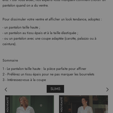
pantalon quand on a du ventre.
Pour dissimuler votre ventre et afficher un look tendance, adoptez :
- un pantalon taille haute ;
- un pantalon au tissu épais et à la taille élastiquée ;
- ou un pantalon avec une coupe adaptée (carotte, palazzo ou à
ceinture).
Sommaire
1 - Le pantalon taille haute : la pièce parfaite pour affiner
2 - Préférez un tissu épais pour ne pas marquer les bourrelets
3 - Intéressez-vous à la coupe
SLIMS