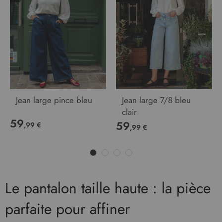
Jean large pince bleu
Jean large 7/8 bleu
clair
59
59
,99 €
,99 €
Le pantalon taille haute : la pièce
parfaite pour affiner