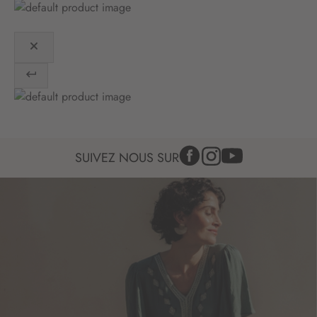
n
:
SUIVEZ NOUS SUR