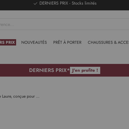
DERNIERS PRIX - Stocks limités
RS PRIX
NOUVEAUTÉS
PRÊT À PORTER
CHAUSSURES & ACCE
DERNIERS PRIX*
J'en profite !
e Laure, conçue pour ...