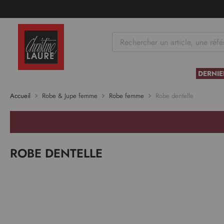
tenu
DERNIE
Accueil
Robe & Jupe femme
Robe femme
Robe dentelle
ROBE DENTELLE