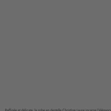
Raffinée et délicate, la robe en dentelle Christine Laure incarne l’élégance