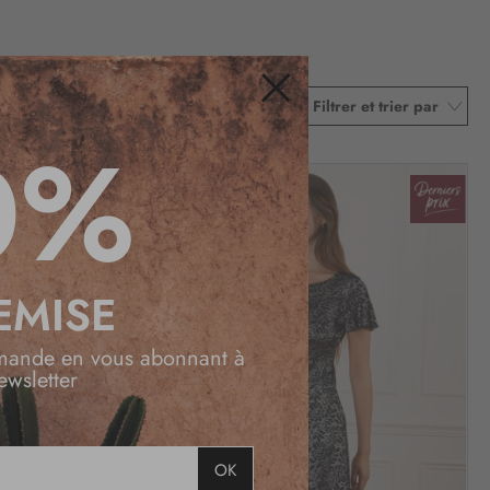
Filtrer et trier par
Fermer
0%
EMISE
mande en vous abonnant à
ewsletter
OK