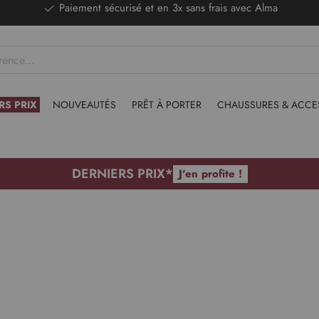
DERNIERS PRIX - Stocks limités
RS PRIX
NOUVEAUTÉS
PRÊT À PORTER
CHAUSSURES & ACCE
DERNIERS PRIX*
J'en profite !