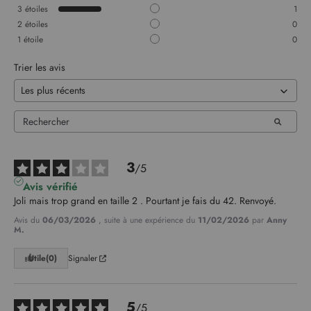
3
étoiles
1
2
étoiles
0
1
étoile
0
Trier les avis
3
/
5
Avis vérifié
Joli mais trop grand en taille 2 . Pourtant je fais du 42. Renvoyé.
Avis du
06/03/2026
, suite à une expérience du
11/02/2026
par
Anny
M.
Utile
(0)
Signaler
5
/
5