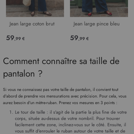
Jean large coton brut
Jean large pince bleu
59
59
,99 €
,99 €
Comment connaître sa taille de
pantalon ?
Si vous ne connaissez pas votre taille de pantalon, il convient tout
d'abord de prendre vos mensurations avec précision. Pour cela, vous
aurez besoin d'un mètre-ruban. Prenez vos mesures en 3 points :
Le tour de taille : il s'agit de la partie la plus fine de votre
corps, située au-dessus de votre nombril. Pour trouver
facilement cette zone, inclinez-vous sur le côté. Ensuite, il
vous suffit d'enrouler le ruban autour de votre taille et de