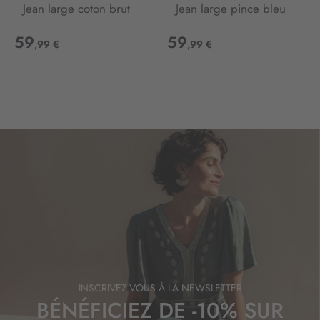
Jean large coton brut
Jean large pince bleu
59
59
,99 €
,99 €
INSCRIVEZ-VOUS À LA NEWSLETTER
BÉNÉFICIEZ DE -10% SUR