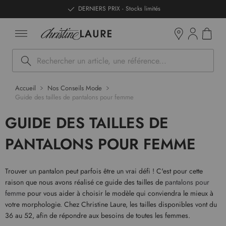
ntenu
DERNIERS PRIX - Stocks limités
Mon pan
Boutiques
Rechercher
Accueil
Nos Conseils Mode
Guide des tailles de pantalons pour femme
GUIDE DES TAILLES DE
PANTALONS POUR FEMME
Trouver un pantalon peut parfois être un vrai défi ! C'est pour cette
raison que nous avons réalisé ce guide des tailles de
pantalons pour
femme
pour vous aider à choisir le modèle qui conviendra le mieux à
votre morphologie. Chez Christine Laure, les tailles disponibles vont du
36 au 52, afin de répondre aux besoins de toutes les femmes.