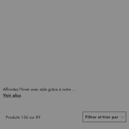
Affrontez l'hiver avec style grâce à notre ...
Voir plus
Filtrer et trier par
Produits
1
-
36
sur
89