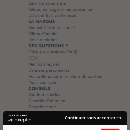
Suivi de commande
n
Retour, échange et remboursement
:
Délais et frais de livraison
LA MARQUE
Qui est Christine Laure ?
Offres d'emploi
Nous rejoindre
DES QUESTIONS ?
Foire aux questions (FAQ)
CGV
Mentions légales
Données personnelles
Vos préférences en matière de cookies
Nous contacter
CONSEILS
Guide des tailles
Conseils d'entretien
Conseils mode
Guide vêtements