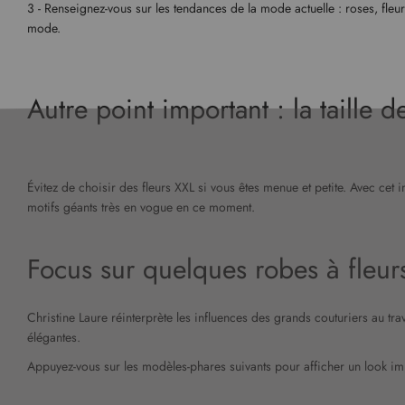
3 - Renseignez-vous sur les tendances de la mode actuelle : roses, fleu
mode.
Autre point important : la taille d
Évitez de choisir des fleurs XXL si vous êtes menue et petite. Avec cet
motifs géants très en vogue en ce moment.
Focus sur quelques robes à fleur
Christine Laure réinterprète les influences des grands couturiers au tr
élégantes.
Appuyez-vous sur les modèles-phares suivants pour afficher un look impe