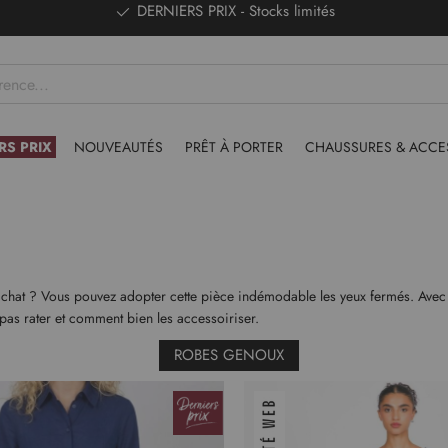
DERNIERS PRIX - Stocks limités
RS PRIX
NOUVEAUTÉS
PRÊT À PORTER
CHAUSSURES & ACCE
 achat ? Vous pouvez adopter cette pièce indémodable les yeux fermés. Avec 
 pas rater et comment bien les accessoiriser.
ROBES GENOUX