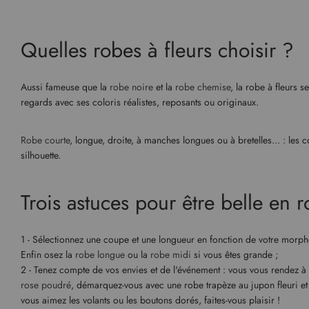
Quelles robes à fleurs choisir ?
Aussi fameuse que la
robe noire
et la
robe chemise
, la robe à fleurs 
regards avec ses coloris réalistes, reposants ou originaux.
Robe courte
, longue, droite, à manches longues ou à bretelles... : les 
silhouette.
Trois astuces pour être belle en r
1 - Sélectionnez une coupe et une longueur en fonction de votre morpho
Enfin osez la
robe longue
ou la
robe midi
si vous êtes grande ;
2 - Tenez compte de vos envies et de l'événement : vous vous rendez 
rose poudré
, démarquez-vous avec une robe trapèze au jupon fleuri et
vous aimez les volants ou les boutons dorés, faites-vous plaisir !