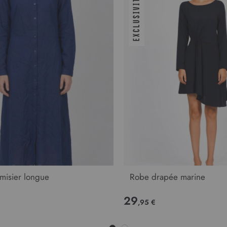
misier longue
Robe drapée marine
29
,95 €