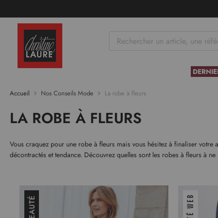
tenu
DERNIE
Accueil
Nos Conseils Mode
La robe à fleurs
LA ROBE À FLEURS
Vous craquez pour une robe à fleurs mais vous hésitez à finaliser votre
décontractés et tendance. Découvrez quelles sont les robes à fleurs à ne