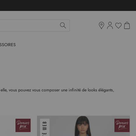
Mon pan
Ma liste d'env
Boutiques
SSOIRES
elle, vous pouvez vous composer une infinité de looks élégants,