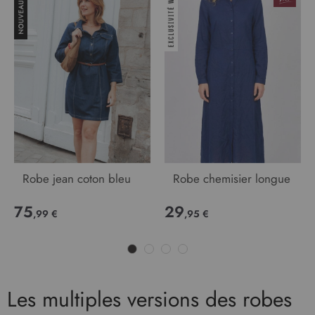
Robe jean coton bleu
Robe chemisier longue
75
29
,99 €
,95 €
Les multiples versions des robes