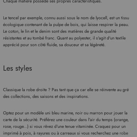
Chaque matière possède ses propres caractéristiques.
Le tencel par exemple, connu aussi sous le nom de lyocell, est un tissu
écologique contenant de la pulpe de bois, qui laisse respirer la peau.
Le coton, le lin et le denim sont des matières de grande qualité
résistantes et au tombé franc. Quant au polyester, il s'agit d'un textile
apprécié pour son côté fluide, sa douceur et sa légèreté.
Les styles
Classique la robe droite ? Pas tant que ça car elle se réinvente au gré
des collections, des saisons et des inspirations.
Optez pour un modèle uni bleu marine, noir ou marron pour jouer la
carte de la sécurité. Préférez une couleur dans l'air du temps (orange,
rose, rouge...) si vous rêvez d'une tenue vitaminée. Craquez pour un
imprimé à pois, à rayures ou à carreaux si vous recherchez une
robe