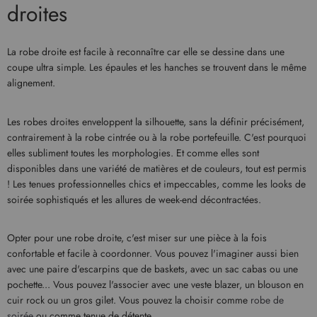
droites
La robe droite est facile à reconnaître car elle se dessine dans une
coupe ultra simple. Les épaules et les hanches se trouvent dans le même
alignement.
Les robes droites enveloppent la silhouette, sans la définir précisément,
contrairement à la robe cintrée ou à la robe portefeuille. C'est pourquoi
elles subliment toutes les morphologies. Et comme elles sont
disponibles dans une variété de matières et de couleurs, tout est permis
! Les tenues professionnelles chics et impeccables, comme les looks de
soirée sophistiqués et les allures de week-end décontractées.
Opter pour une robe droite, c'est miser sur une pièce à la fois
confortable et facile à coordonner. Vous pouvez l'imaginer aussi bien
avec une paire d'escarpins que de baskets, avec un sac cabas ou une
pochette... Vous pouvez l'associer avec une veste blazer, un blouson en
cuir rock ou un gros gilet. Vous pouvez la choisir comme
robe de
soirée
ou comme tenue de détente.