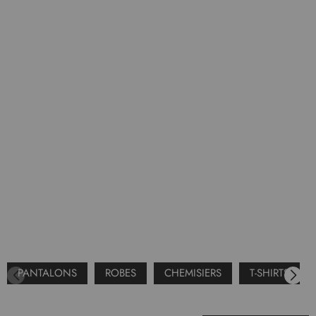
PANTALONS
ROBES
CHEMISIERS
T-SHIRTS